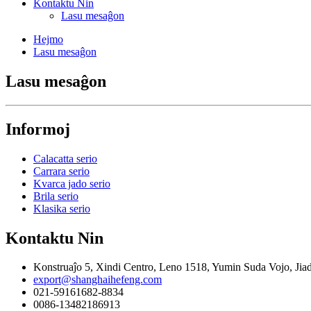
Kontaktu Nin
Lasu mesaĝon
Hejmo
Lasu mesaĝon
Lasu mesaĝon
Informoj
Calacatta serio
Carrara serio
Kvarca jado serio
Brila serio
Klasika serio
Kontaktu Nin
Konstruaĵo 5, Xindi Centro, Leno 1518, Yumin Suda Vojo, Jiad
export@shanghaihefeng.com
021-59161682-8834
0086-13482186913