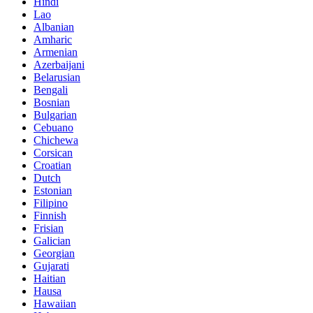
Hindi
Lao
Albanian
Amharic
Armenian
Azerbaijani
Belarusian
Bengali
Bosnian
Bulgarian
Cebuano
Chichewa
Corsican
Croatian
Dutch
Estonian
Filipino
Finnish
Frisian
Galician
Georgian
Gujarati
Haitian
Hausa
Hawaiian