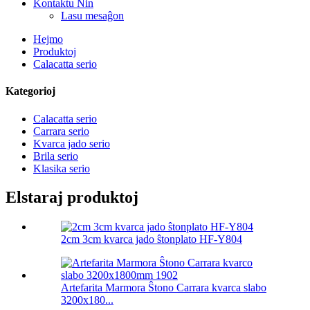
Kontaktu Nin
Lasu mesaĝon
Hejmo
Produktoj
Calacatta serio
Kategorioj
Calacatta serio
Carrara serio
Kvarca jado serio
Brila serio
Klasika serio
Elstaraj produktoj
2cm 3cm kvarca jado ŝtonplato HF-Y804
Artefarita Marmora Ŝtono Carrara kvarca slabo
3200x180...