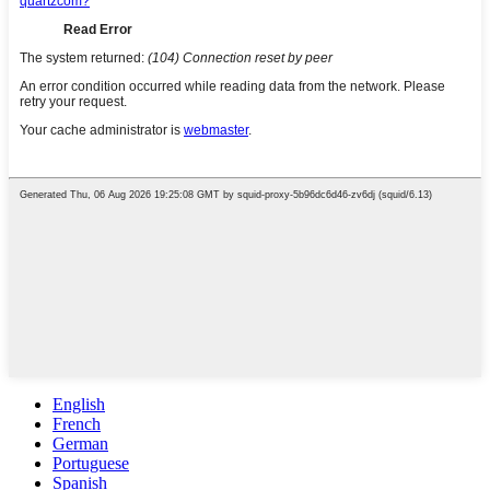
English
French
German
Portuguese
Spanish