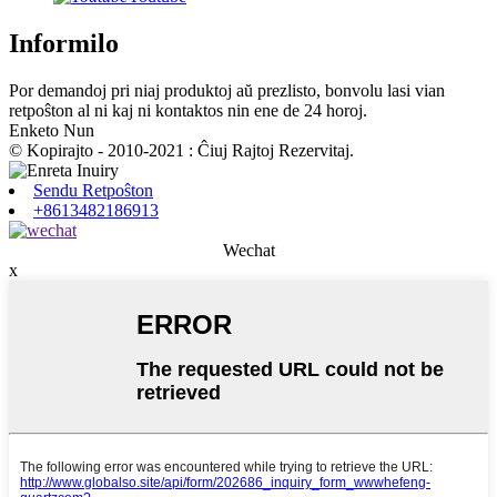
Informilo
Por demandoj pri niaj produktoj aŭ prezlisto, bonvolu lasi vian
retpoŝton al ni kaj ni kontaktos nin ene de 24 horoj.
Enketo Nun
© Kopirajto - 2010-2021 : Ĉiuj Rajtoj Rezervitaj.
Sendu Retpoŝton
+8613482186913
Wechat
x